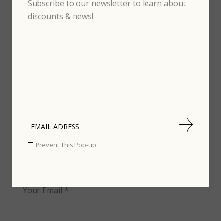
Subscribe to our newsletter to learn about
fields are marked
*
discounts & news!
Prevent This Pop-up