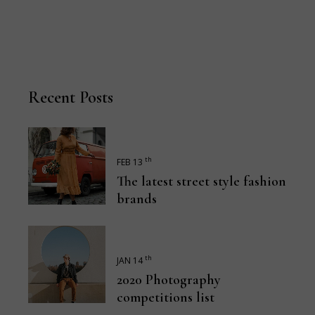
Recent Posts
th
FEB 13
The latest street style fashion
brands
th
JAN 14
2020 Photography
competitions list