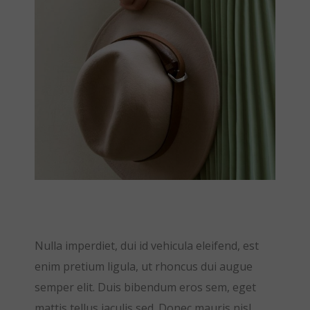
Nulla imperdiet, dui id vehicula eleifend, est
enim pretium ligula, ut rhoncus dui augue
semper elit. Duis bibendum eros sem, eget
mattis tellus iaculis sed. Donec mauris nisl,