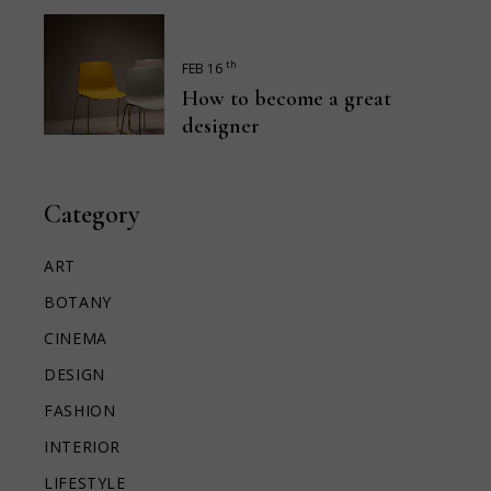
th
FEB 16
How to become a great
designer
Category
ART
BOTANY
CINEMA
DESIGN
FASHION
INTERIOR
LIFESTYLE