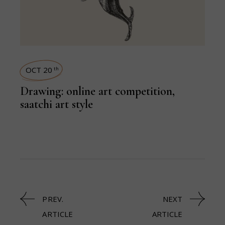
OCT 20
th
Drawing: online art competition,
saatchi art style
PREV.
NEXT
ARTICLE
ARTICLE