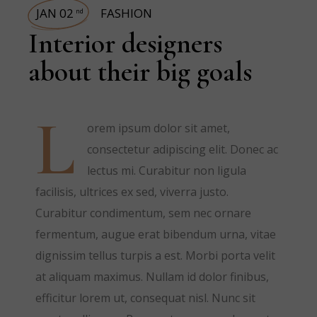
JAN 02
FASHION
nd
Interior designers
about their big goals
L
orem ipsum dolor sit amet,
consectetur adipiscing elit. Donec ac
lectus mi. Curabitur non ligula
facilisis, ultrices ex sed, viverra justo.
Curabitur condimentum, sem nec ornare
fermentum, augue erat bibendum urna, vitae
dignissim tellus turpis a est. Morbi porta velit
at aliquam maximus. Nullam id dolor finibus,
efficitur lorem ut, consequat nisl. Nunc sit