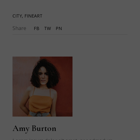
CITY
,
FINEART
Share
FB
TW
PN
Amy Burton