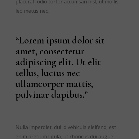
placerat, odio tortor accumsan nisl, ut mollis
leo metus nec.
“Lorem ipsum dolor sit
amet, consectetur
adipiscing elit. Ut elit
tellus, luctus nec
ullamcorper mattis,
pulvinar dapibus.”
Nulla imperdiet, dui id vehicula eleifend, est
enim pretium ligula, ut rhoncus dui augue