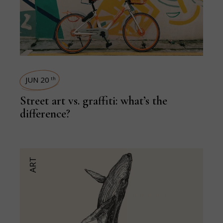
JUN 20
th
Street art vs. graffiti: what’s the
difference?
ART