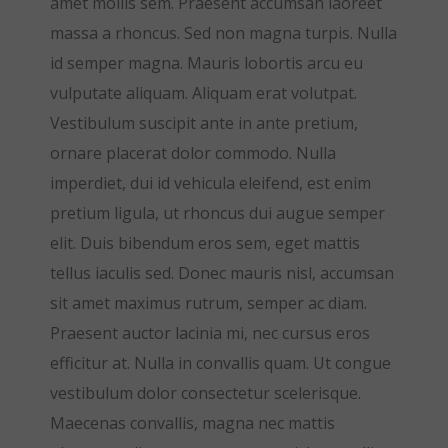
amet mollis sem. Praesent accumsan laoreet
massa a rhoncus. Sed non magna turpis. Nulla
id semper magna. Mauris lobortis arcu eu
vulputate aliquam. Aliquam erat volutpat.
Vestibulum suscipit ante in ante pretium,
ornare placerat dolor commodo. Nulla
imperdiet, dui id vehicula eleifend, est enim
pretium ligula, ut rhoncus dui augue semper
elit. Duis bibendum eros sem, eget mattis
tellus iaculis sed. Donec mauris nisl, accumsan
sit amet maximus rutrum, semper ac diam.
Praesent auctor lacinia mi, nec cursus eros
efficitur at. Nulla in convallis quam. Ut congue
vestibulum dolor consectetur scelerisque.
Maecenas convallis, magna nec mattis