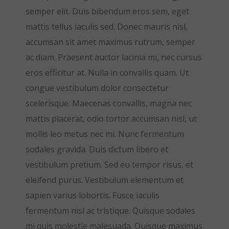
semper elit. Duis bibendum eros sem, eget
mattis tellus iaculis sed. Donec mauris nisl,
accumsan sit amet maximus rutrum, semper
ac diam. Praesent auctor lacinia mi, nec cursus
eros efficitur at. Nulla in convallis quam. Ut
congue vestibulum dolor consectetur
scelerisque. Maecenas convallis, magna nec
mattis placerat, odio tortor accumsan nisl, ut
mollis leo metus nec mi. Nunc fermentum
sodales gravida. Duis dictum libero et
vestibulum pretium. Sed eu tempor risus, et
eleifend purus. Vestibulum elementum et
sapien varius lobortis. Fusce iaculis
fermentum nisl ac tristique. Quisque sodales
mi quis molestie malesuada. Quisque maximus