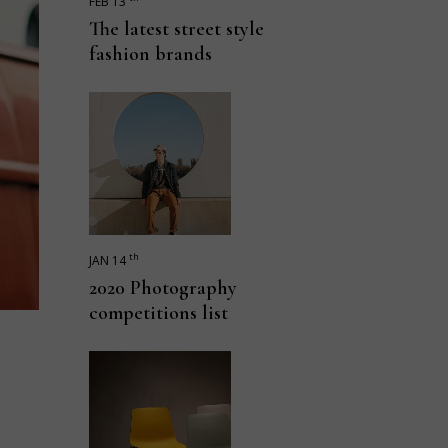
FEB 13
The latest street style
fashion brands
th
JAN 14
2020 Photography
competitions list