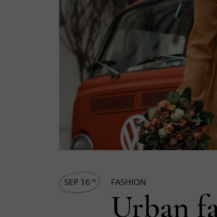
SEP 16
FASHION
th
Urban fa