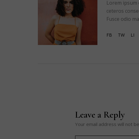
Lorem ipsum do
ceteros conse
Fusce odio mau
FB
TW
LI
Leave a Reply
Your email address will not be