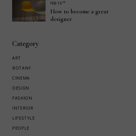
th
FEB 16
How to become a great
designer
Category
ART
BOTANY
CINEMA
DESIGN
FASHION
INTERIOR
LIFESTYLE
PEOPLE