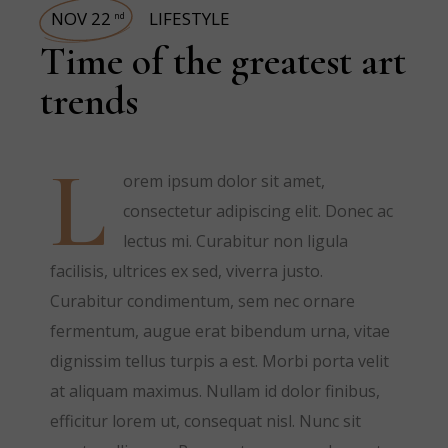
NOV 22
LIFESTYLE
nd
Time of the greatest art
trends
L
orem ipsum dolor sit amet,
consectetur adipiscing elit. Donec ac
lectus mi. Curabitur non ligula
facilisis, ultrices ex sed, viverra justo.
Curabitur condimentum, sem nec ornare
fermentum, augue erat bibendum urna, vitae
dignissim tellus turpis a est. Morbi porta velit
at aliquam maximus. Nullam id dolor finibus,
efficitur lorem ut, consequat nisl. Nunc sit