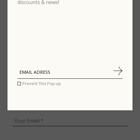
discounts & news!
fields are marked
*
Prevent This Pop-up