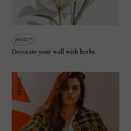
JAN 02
nd
Decorate your wall with herbs
PEOPLE