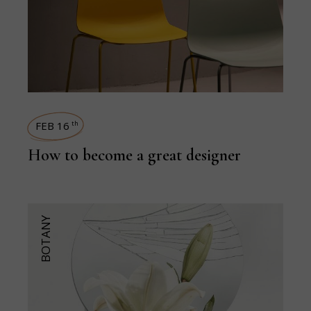
FEB 16
th
How to become a great designer
BOTANY