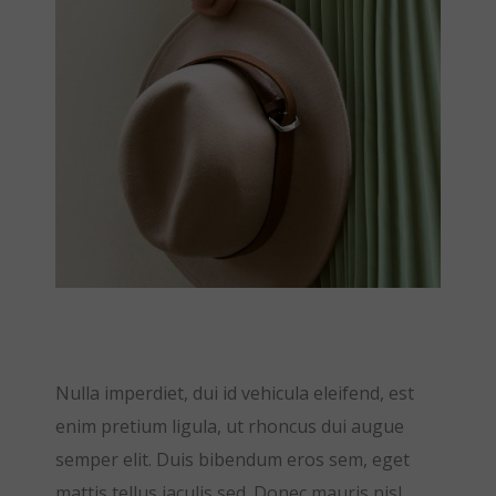
Nulla imperdiet, dui id vehicula eleifend, est
enim pretium ligula, ut rhoncus dui augue
semper elit. Duis bibendum eros sem, eget
mattis tellus iaculis sed. Donec mauris nisl,