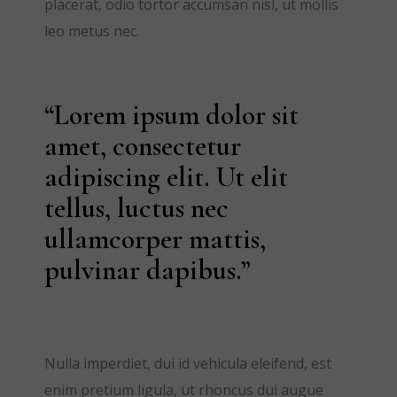
placerat, odio tortor accumsan nisl, ut mollis
leo metus nec.
“Lorem ipsum dolor sit
amet, consectetur
adipiscing elit. Ut elit
tellus, luctus nec
ullamcorper mattis,
pulvinar dapibus.”
Nulla imperdiet, dui id vehicula eleifend, est
enim pretium ligula, ut rhoncus dui augue