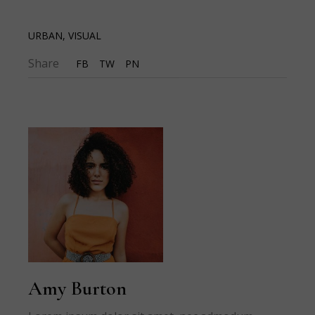
URBAN
,
VISUAL
Share
FB
TW
PN
Amy Burton