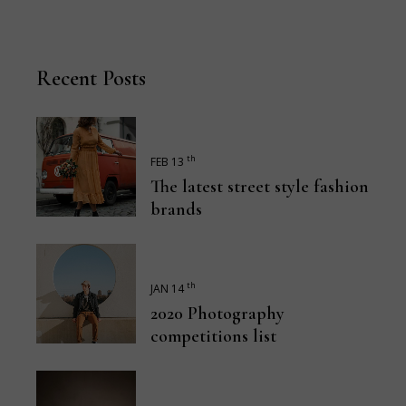
Recent Posts
th
FEB 13
The latest street style fashion
brands
th
JAN 14
2020 Photography
competitions list