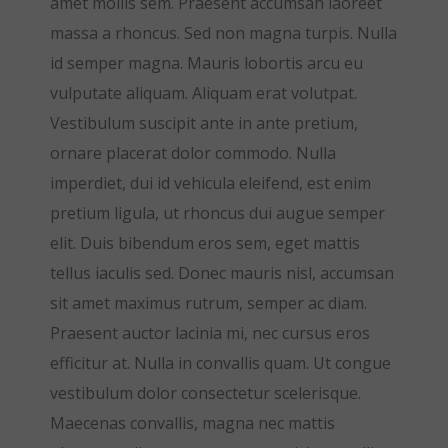
amet mollis sem. Praesent accumsan laoreet
massa a rhoncus. Sed non magna turpis. Nulla
id semper magna. Mauris lobortis arcu eu
vulputate aliquam. Aliquam erat volutpat.
Vestibulum suscipit ante in ante pretium,
ornare placerat dolor commodo. Nulla
imperdiet, dui id vehicula eleifend, est enim
pretium ligula, ut rhoncus dui augue semper
elit. Duis bibendum eros sem, eget mattis
tellus iaculis sed. Donec mauris nisl, accumsan
sit amet maximus rutrum, semper ac diam.
Praesent auctor lacinia mi, nec cursus eros
efficitur at. Nulla in convallis quam. Ut congue
vestibulum dolor consectetur scelerisque.
Maecenas convallis, magna nec mattis