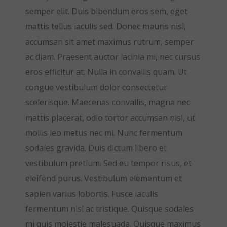
semper elit. Duis bibendum eros sem, eget
mattis tellus iaculis sed. Donec mauris nisl,
accumsan sit amet maximus rutrum, semper
ac diam. Praesent auctor lacinia mi, nec cursus
eros efficitur at. Nulla in convallis quam. Ut
congue vestibulum dolor consectetur
scelerisque. Maecenas convallis, magna nec
mattis placerat, odio tortor accumsan nisl, ut
mollis leo metus nec mi. Nunc fermentum
sodales gravida. Duis dictum libero et
vestibulum pretium. Sed eu tempor risus, et
eleifend purus. Vestibulum elementum et
sapien varius lobortis. Fusce iaculis
fermentum nisl ac tristique. Quisque sodales
mi quis molestie malesuada. Quisque maximus