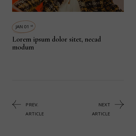
JAN 01
st
Lorem ipsum dolor sitet, necad
modum
PREV.
NEXT
ARTICLE
ARTICLE