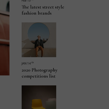
FEB 13
The latest street style
fashion brands
th
JAN 14
2020 Photography
competitions list