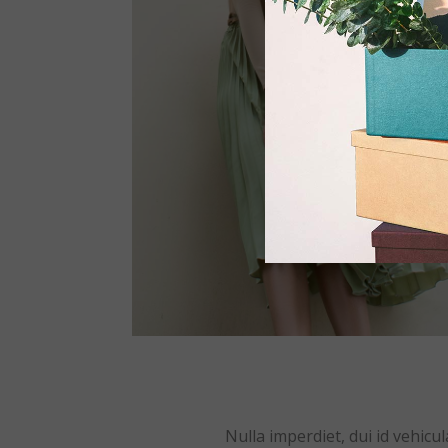
Nulla imperdiet, dui id vehicu