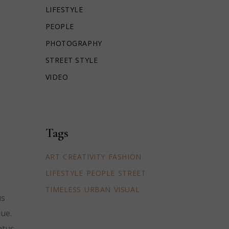
LIFESTYLE
PEOPLE
PHOTOGRAPHY
STREET STYLE
VIDEO
Tags
ART
CREATIVITY
FASHION
LIFESTYLE
PEOPLE
STREET
TIMELESS
URBAN
VISUAL
us
que.
etus