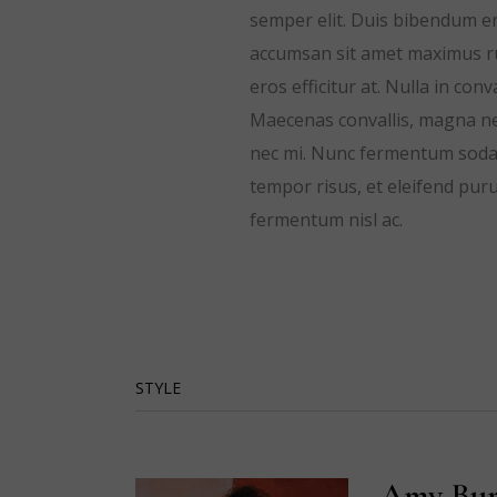
semper elit. Duis bibendum ero
accumsan sit amet maximus ru
eros efficitur at. Nulla in co
Maecenas convallis, magna nec
nec mi. Nunc fermentum sodale
tempor risus, et eleifend puru
fermentum nisl ac.
STYLE
Amy Bur