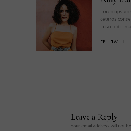
Lorem ipsum do
ceteros conse
Fusce odio mau
FB
TW
LI
Leave a Reply
Your email address will not be