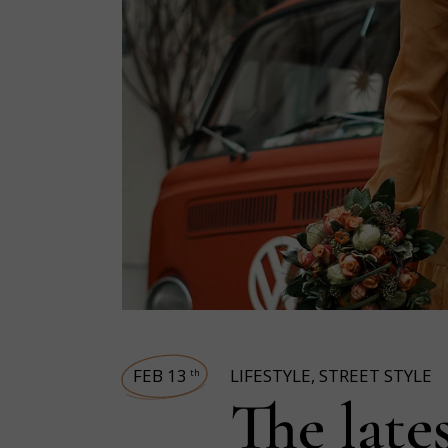
FEB 13
LIFESTYLE
,
STREET STYLE
th
The lates