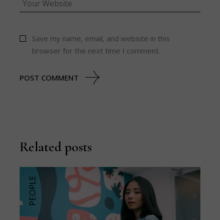
Save my name, email, and website in this
browser for the next time I comment.
POST COMMENT
Related posts
PEOPLE