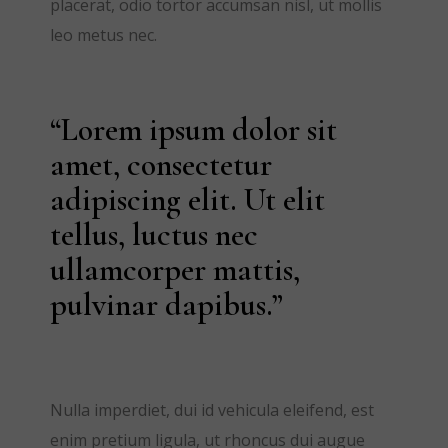
placerat, odio tortor accumsan nisl, ut mollis
leo metus nec.
“Lorem ipsum dolor sit
amet, consectetur
adipiscing elit. Ut elit
tellus, luctus nec
ullamcorper mattis,
pulvinar dapibus.”
Nulla imperdiet, dui id vehicula eleifend, est
enim pretium ligula, ut rhoncus dui augue