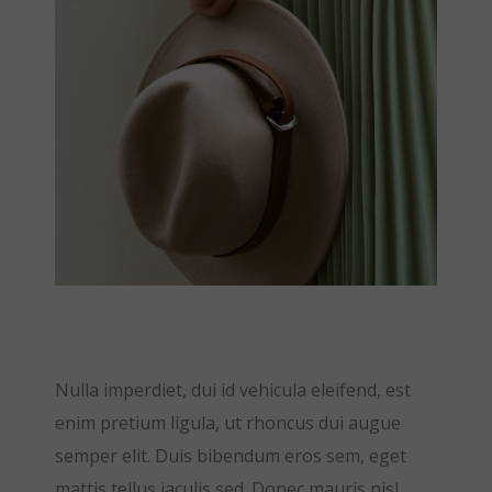
Nulla imperdiet, dui id vehicula eleifend, est
enim pretium ligula, ut rhoncus dui augue
semper elit. Duis bibendum eros sem, eget
mattis tellus iaculis sed. Donec mauris nisl,