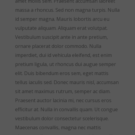
amet mollis sem. Praesent accumsan laoreet
massa a rhoncus. Sed non magna turpis. Nulla
id semper magna. Mauris lobortis arcu eu
vulputate aliquam. Aliquam erat volutpat.
Vestibulum suscipit ante in ante pretium,
ornare placerat dolor commodo. Nulla
imperdiet, dui id vehicula eleifend, est enim
pretium ligula, ut rhoncus dui augue semper
elit. Duis bibendum eros sem, eget mattis
tellus iaculis sed. Donec mauris nisl, accumsan
sit amet maximus rutrum, semper ac diam.
Praesent auctor lacinia mi, nec cursus eros
efficitur at. Nulla in convallis quam. Ut congue
vestibulum dolor consectetur scelerisque.
Maecenas convallis, magna nec mattis