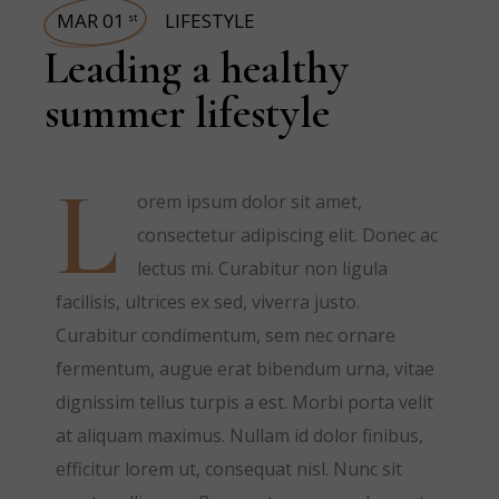
MAR 01
LIFESTYLE
st
Leading a healthy
summer lifestyle
L
orem ipsum dolor sit amet,
consectetur adipiscing elit. Donec ac
lectus mi. Curabitur non ligula
facilisis, ultrices ex sed, viverra justo.
Curabitur condimentum, sem nec ornare
fermentum, augue erat bibendum urna, vitae
dignissim tellus turpis a est. Morbi porta velit
at aliquam maximus. Nullam id dolor finibus,
efficitur lorem ut, consequat nisl. Nunc sit