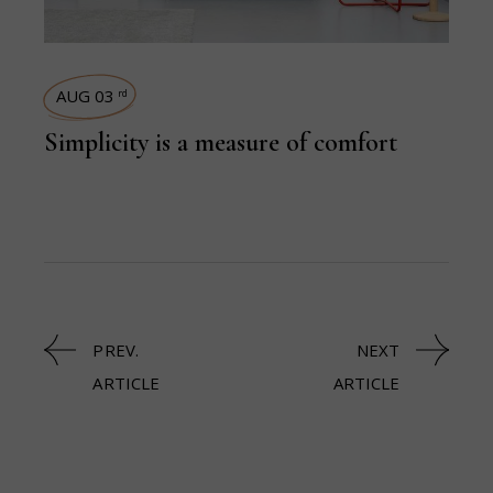
AUG 03
rd
Simplicity is a measure of comfort
PREV.
NEXT
ARTICLE
ARTICLE