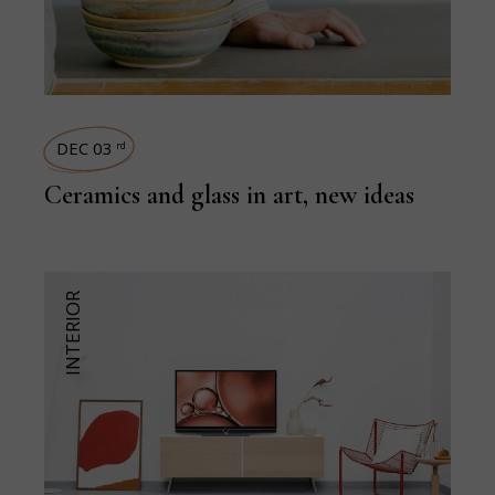
DEC 03
rd
Ceramics and glass in art, new ideas
INTERIOR