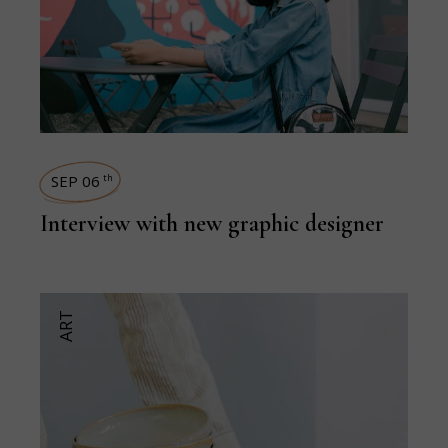
SEP 06
th
Interview with new graphic designer
ART