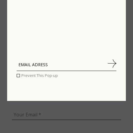
fields are marked
*
Prevent This Pop-up