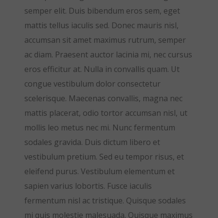
semper elit. Duis bibendum eros sem, eget
mattis tellus iaculis sed. Donec mauris nisl,
accumsan sit amet maximus rutrum, semper
ac diam. Praesent auctor lacinia mi, nec cursus
eros efficitur at. Nulla in convallis quam. Ut
congue vestibulum dolor consectetur
scelerisque. Maecenas convallis, magna nec
mattis placerat, odio tortor accumsan nisl, ut
mollis leo metus nec mi. Nunc fermentum
sodales gravida. Duis dictum libero et
vestibulum pretium. Sed eu tempor risus, et
eleifend purus. Vestibulum elementum et
sapien varius lobortis. Fusce iaculis
fermentum nisl ac tristique. Quisque sodales
mi quis molestie malesuada. Quisque maximus