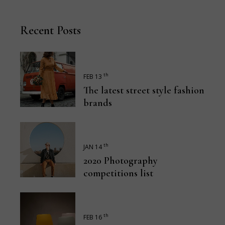
Recent Posts
th
FEB 13
The latest street style fashion
brands
th
JAN 14
2020 Photography
competitions list
th
FEB 16