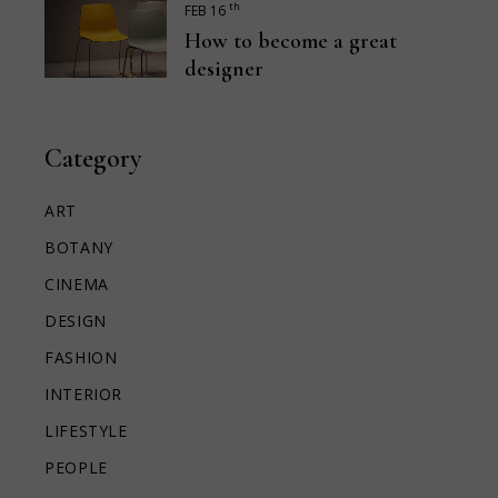
th
FEB 16
How to become a great
designer
Category
ART
BOTANY
CINEMA
DESIGN
FASHION
INTERIOR
LIFESTYLE
PEOPLE