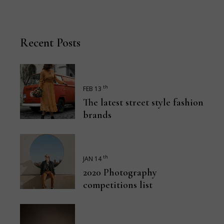
Recent Posts
th
FEB 13
The latest street style fashion
brands
th
JAN 14
2020 Photography
competitions list