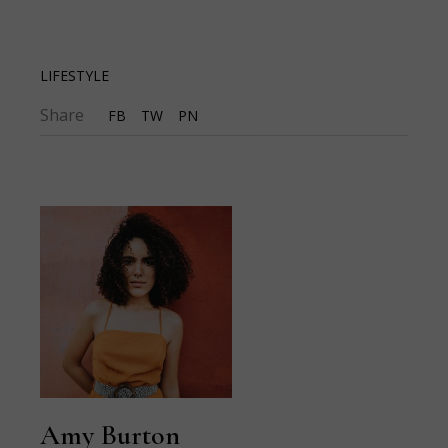
LIFESTYLE
Share
FB
TW
PN
Amy Burton