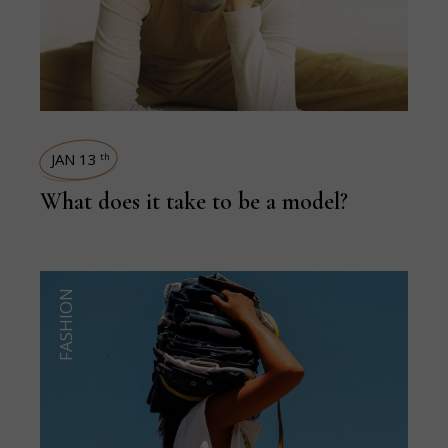
JAN 13
th
What does it take to be a model?
FASHION