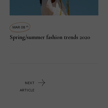
MAR 08
th
Spring/summer fashion trends 2020
NEXT
ARTICLE