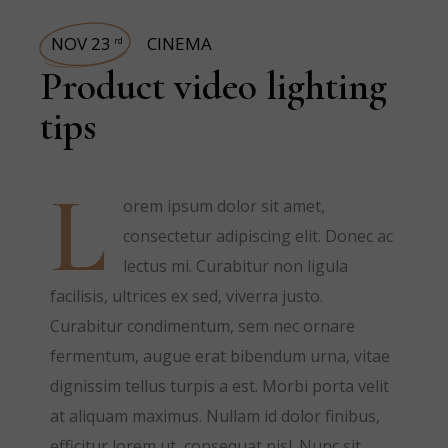
NOV 23
CINEMA
rd
Product video lighting
tips
L
orem ipsum dolor sit amet,
consectetur adipiscing elit. Donec ac
lectus mi. Curabitur non ligula
facilisis, ultrices ex sed, viverra justo.
Curabitur condimentum, sem nec ornare
fermentum, augue erat bibendum urna, vitae
dignissim tellus turpis a est. Morbi porta velit
at aliquam maximus. Nullam id dolor finibus,
efficitur lorem ut, consequat nisl. Nunc sit