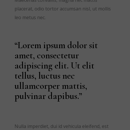
Maecenas convallis, magna nec mattis
placerat, odio tortor accumsan nisl, ut mollis
leo metus nec.
“Lorem ipsum dolor sit
amet, consectetur
adipiscing elit. Ut elit
tellus, luctus nec
ullamcorper mattis,
pulvinar dapibus.”
Nulla imperdiet, dui id vehicula eleifend, est