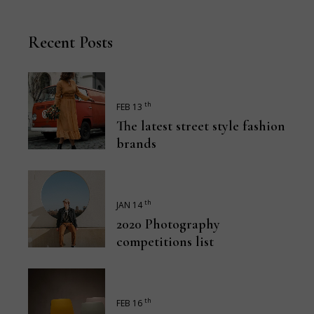
Recent Posts
th
FEB 13
The latest street style fashion
brands
th
JAN 14
2020 Photography
competitions list
th
FEB 16