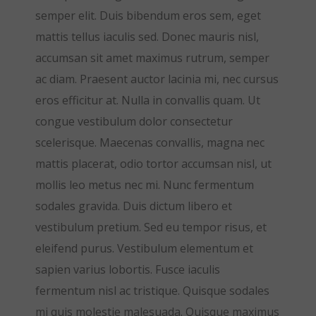
semper elit. Duis bibendum eros sem, eget
mattis tellus iaculis sed. Donec mauris nisl,
accumsan sit amet maximus rutrum, semper
ac diam. Praesent auctor lacinia mi, nec cursus
eros efficitur at. Nulla in convallis quam. Ut
congue vestibulum dolor consectetur
scelerisque. Maecenas convallis, magna nec
mattis placerat, odio tortor accumsan nisl, ut
mollis leo metus nec mi. Nunc fermentum
sodales gravida. Duis dictum libero et
vestibulum pretium. Sed eu tempor risus, et
eleifend purus. Vestibulum elementum et
sapien varius lobortis. Fusce iaculis
fermentum nisl ac tristique. Quisque sodales
mi quis molestie malesuada. Quisque maximus