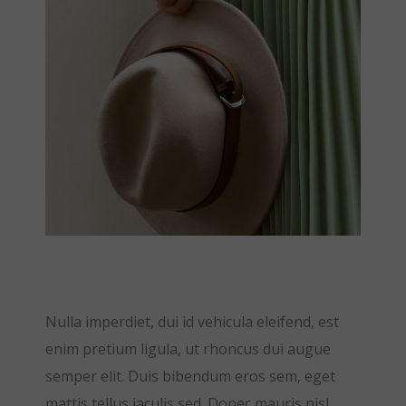
Nulla imperdiet, dui id vehicula eleifend, est
enim pretium ligula, ut rhoncus dui augue
semper elit. Duis bibendum eros sem, eget
mattis tellus iaculis sed. Donec mauris nisl,