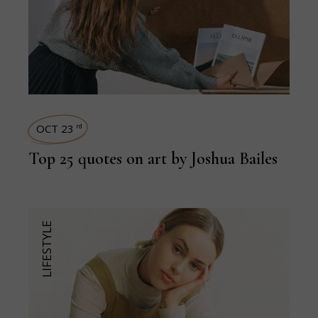
OCT 23
rd
Top 25 quotes on art by Joshua Bailes
LIFESTYLE