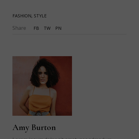
FASHION
,
STYLE
Share
FB
TW
PN
Amy Burton