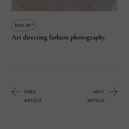
NOV 28
th
Art directing fashion photography
PREV.
NEXT
ARTICLE
ARTICLE