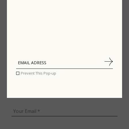
fields are marked
*
Prevent This Pop-up