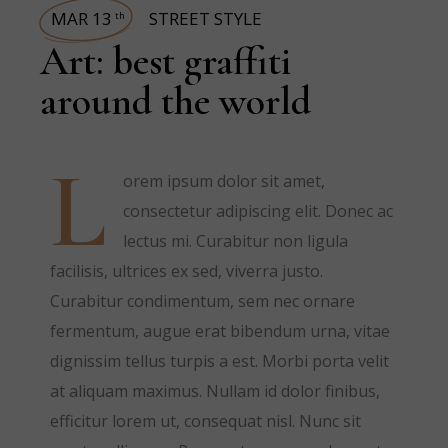
MAR 13
STREET STYLE
th
Art: best graffiti
around the world
L
orem ipsum dolor sit amet,
consectetur adipiscing elit. Donec ac
lectus mi. Curabitur non ligula
facilisis, ultrices ex sed, viverra justo.
Curabitur condimentum, sem nec ornare
fermentum, augue erat bibendum urna, vitae
dignissim tellus turpis a est. Morbi porta velit
at aliquam maximus. Nullam id dolor finibus,
efficitur lorem ut, consequat nisl. Nunc sit