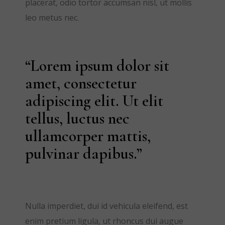
placerat, odio tortor accumsan nisl, ut mollis
leo metus nec.
“Lorem ipsum dolor sit
amet, consectetur
adipiscing elit. Ut elit
tellus, luctus nec
ullamcorper mattis,
pulvinar dapibus.”
Nulla imperdiet, dui id vehicula eleifend, est
enim pretium ligula, ut rhoncus dui augue