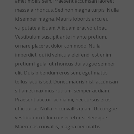
amet mollis sem. Praesent accumsan laoreet
massa a rhoncus. Sed non magna turpis. Nulla
id semper magna. Mauris lobortis arcu eu
vulputate aliquam. Aliquam erat volutpat.
Vestibulum suscipit ante in ante pretium,
ornare placerat dolor commodo. Nulla
imperdiet, dui id vehicula eleifend, est enim
pretium ligula, ut rhoncus dui augue semper
elit. Duis bibendum eros sem, eget mattis
tellus iaculis sed. Donec mauris nisl, accumsan
sit amet maximus rutrum, semper ac diam.
Praesent auctor lacinia mi, nec cursus eros
efficitur at. Nulla in convallis quam. Ut congue
vestibulum dolor consectetur scelerisque.
Maecenas convallis, magna nec mattis